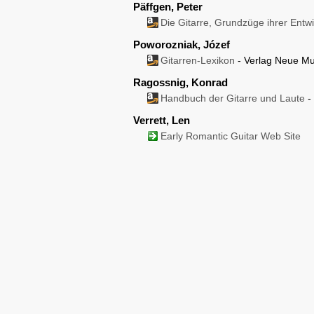
Päffgen, Peter
Die Gitarre, Grundzüge ihrer Entw
Poworozniak, Józef
Gitarren-Lexikon
- Verlag Neue Mus
Ragossnig, Konrad
Handbuch der Gitarre und Laute
-
Verrett, Len
Early Romantic Guitar Web Site