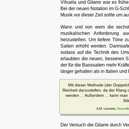
Vihuela und Gitarre war es früh
Bei der neuen Notation im G-Sch
Musik vor dieser Zeit sollte um a
Wann und von wem die sechste 
musikalischen Anforderung a
herzustellen. Um tiefere Töne z
Saiten erhöht werden. Darmsaite
sodass auf die Technik des Umwi
erlaubten die neuen, besseren S
der für die Basssaiten mehr Kräf
länger gehalten als in Italien und
Mit dieser Methode (der Doppelchör
Reinheit darzustellen, da der Klang d
werden ... Außerdem ... kann man s
St
A.M. Lemoine,
Nouvelle
Der Versuch die Gitarre durch V