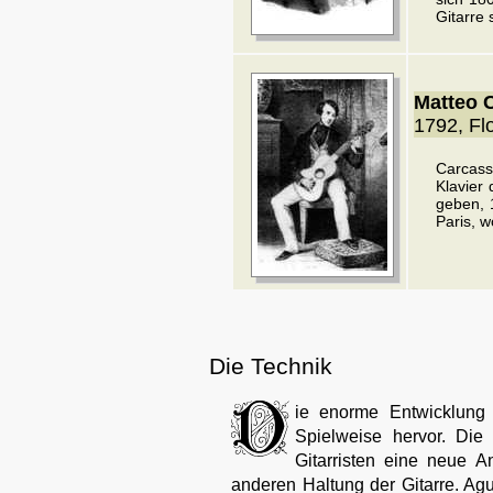
Gitarre 
Matteo 
1792, Fl
Carcass
Klavier
geben, 
Paris, w
Die Technik
ie enorme Entwicklung 
Spielweise hervor. Die
Gitarristen eine neue A
anderen Haltung der Gitarre. Agu