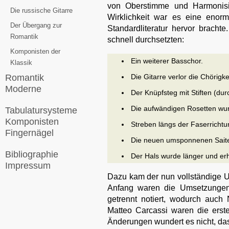
von Oberstimme und Harmonisie
Die russische Gitarre
Wirklichkeit war es eine enorm
Der Übergang zur
Standardliteratur hervor brachte
Romantik
schnell durchsetzten:
Komponisten der
Ein weiterer Basschor.
Klassik
Romantik
Die Gitarre verlor die Chörigkei
Moderne
Der Knüpfsteg mit Stiften (dur
Die aufwändigen Rosetten wu
Tabulatursysteme
Komponisten
Streben längs der Faserrichtu
Fingernägel
Die neuen umsponnenen Saiten
Bibliographie
Der Hals wurde länger und erhie
Impressum
Dazu kam der nun vollständige U
Anfang waren die Umsetzungen 
getrennt notiert, wodurch auch
Matteo Carcassi waren die erste
Änderungen wundert es nicht, das