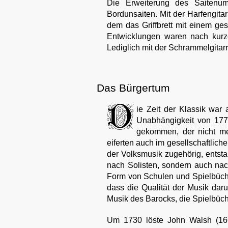
Die Erweiterung des Saitenum
Bordunsaiten. Mit der Harfengit
dem das Griffbrett mit einem ge
Entwicklungen waren nach kurzer
Lediglich mit der Schrammelgitarr
Das Bürgertum
ie Zeit der Klassik war
Unabhängigkeit von 177
gekommen, der nicht me
eiferten auch im gesellschaftlic
der Volksmusik zugehörig, entsta
nach Solisten, sondern auch nac
Form von Schulen und Spielbücher
dass die Qualität der Musik darun
Musik des Barocks, die Spielbüche
Um 1730 löste John Walsh (166