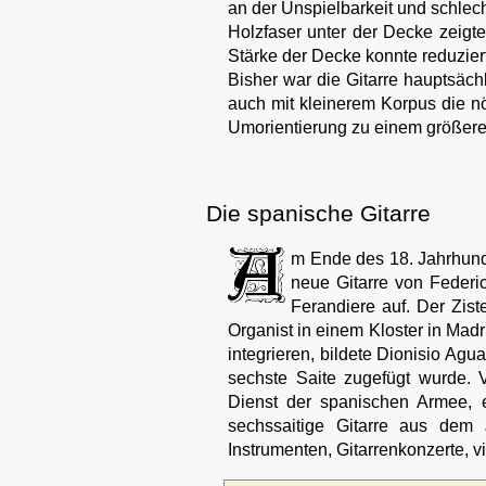
an der Unspielbarkeit und schlec
Holzfaser unter der Decke zeigt
Stärke der Decke konnte reduzier
Bisher war die Gitarre hauptsächl
auch mit kleinerem Korpus die nö
Umorientierung zu einem größere
Die spanische Gitarre
m Ende des 18. Jahrhunde
neue Gitarre von Federi
Ferandiere auf. Der Zis
Organist in einem Kloster in Madr
integrieren, bildete Dionisio Agu
sechste Saite zugefügt wurde. Vo
Dienst der spanischen Armee, e
sechssaitige Gitarre aus dem 
Instrumenten, Gitarrenkonzerte, v