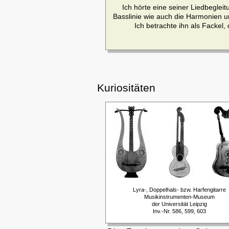
Ich hörte eine seiner Liedbeglei
Basslinie wie auch die Harmonien u
Ich betrachte ihn als Fackel, 
Kuriositäten
Lyra-, Doppelhals- bzw. Harfengitarre
Musikinstrumenten-Museum
der Universität Leipzig
Inv.-Nr. 586, 599, 603