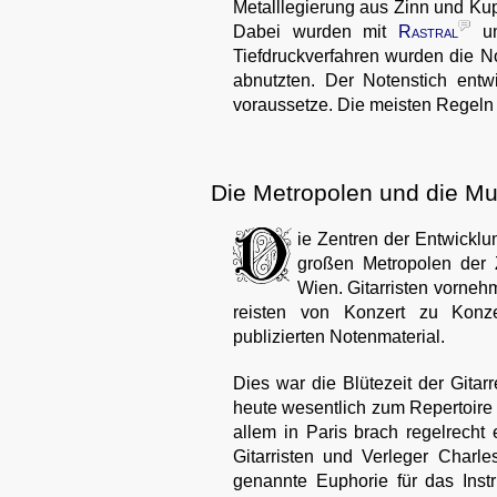
Metalllegierung aus Zinn und Kup
Dabei wurden mit
Rastral
un
Tiefdruckverfahren wurden die No
abnutzten. Der Notenstich entw
voraussetze. Die meisten Regeln
Die Metropolen und die Mu
ie Zentren der Entwicklun
großen Metropolen der 
Wien. Gitarristen vorneh
reisten von Konzert zu Konze
publizierten Notenmaterial.
Dies war die Blütezeit der Gitar
heute wesentlich zum Repertoire 
allem in Paris brach regelrecht
Gitarristen und Verleger Charl
genannte Euphorie für das Inst