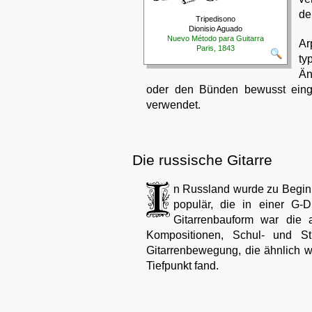
de
Tripedisono
Dionisio Aguado
Nuevo Método para Guitarra
Ar
Paris, 1843
ty
Än
oder den Bünden bewusst einge
verwendet.
Die russische Gitarre
n Russland wurde zu Beginn
populär, die in einer G-D
Gitarrenbauform war die a
Kompositionen, Schul- und St
Gitarrenbewegung, die ähnlich w
Tiefpunkt fand.